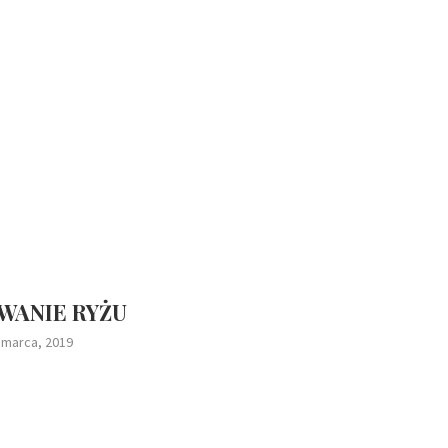
WANIE RYŻU
 marca, 2019