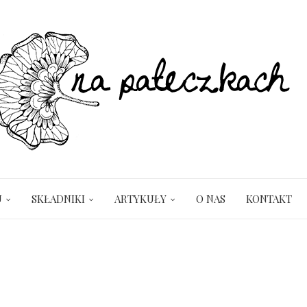
U
SKŁADNIKI
ARTYKUŁY
O NAS
KONTAKT