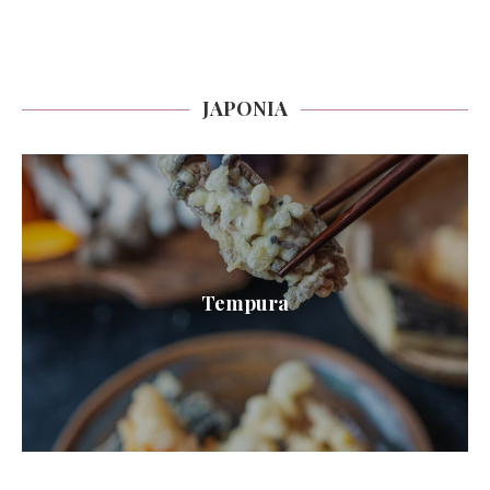
JAPONIA
Tempura