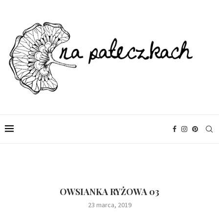
OWSIANKA RYŻOWA 03
23 marca, 2019