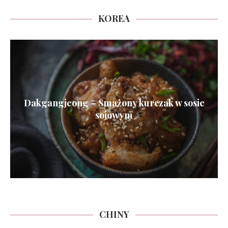
KOREA
Dakgangjeong – Smażony kurczak w sosie
sojowym
CHINY