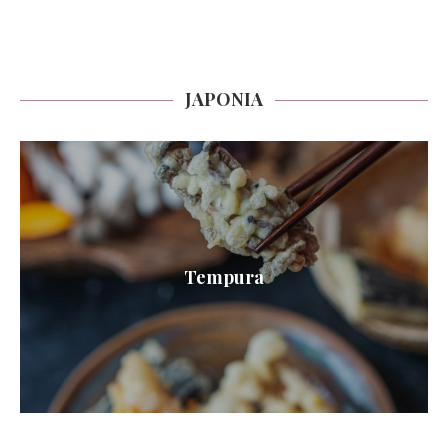
JAPONIA
Tempura