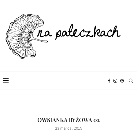
OWSIANKA RYŻOWA 02
23 marca, 2019