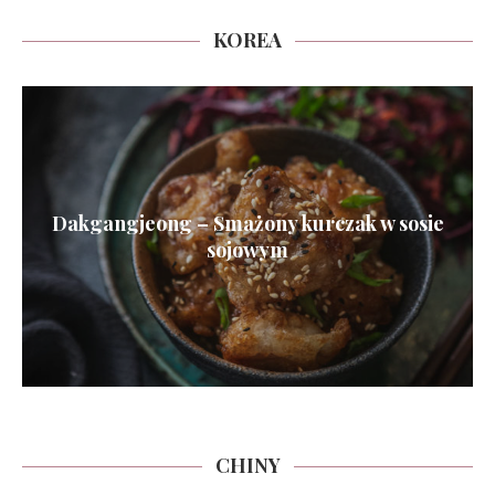
KOREA
Dakgangjeong – Smażony kurczak w sosie
sojowym
CHINY