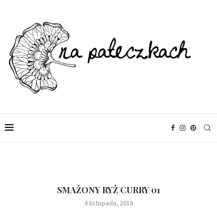
SMAŻONY RYŻ CURRY 01
4 listopada, 2018