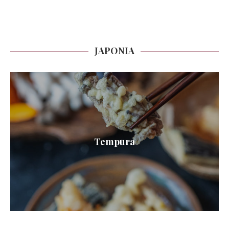
JAPONIA
Tempura