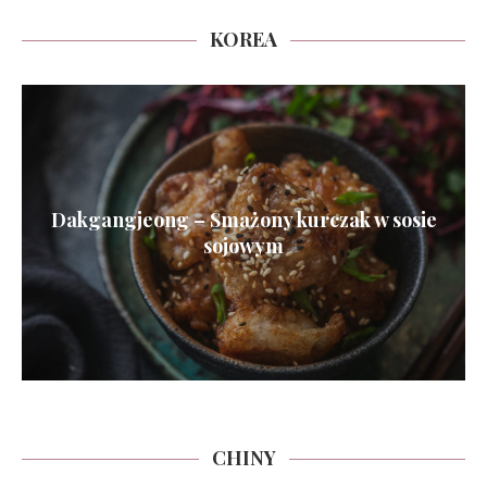
KOREA
Dakgangjeong – Smażony kurczak w sosie
sojowym
CHINY