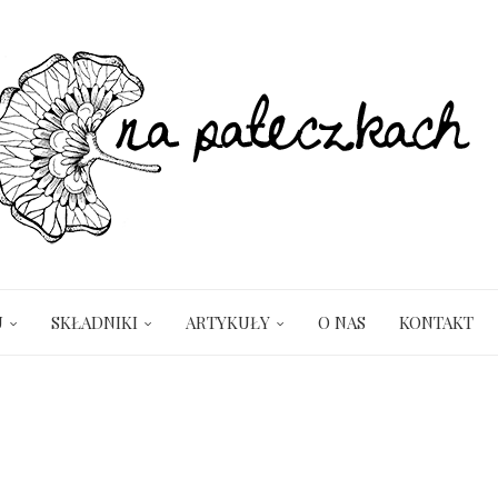
U
SKŁADNIKI
ARTYKUŁY
O NAS
KONTAKT