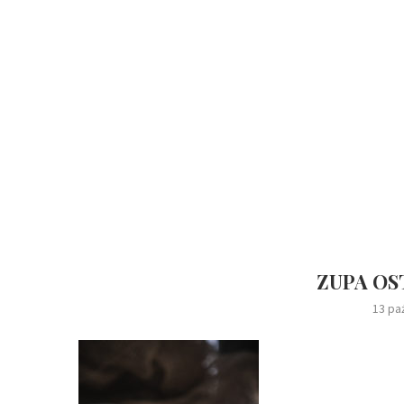
ZUPA OS
13 pa