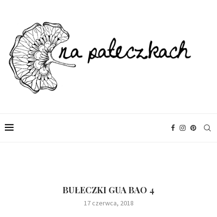
BUŁECZKI GUA BAO 4
17 czerwca, 2018