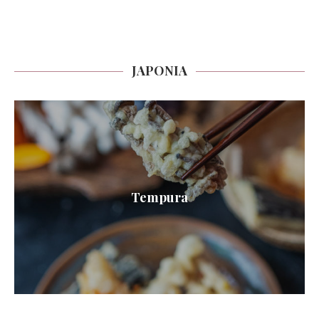
JAPONIA
Tempura