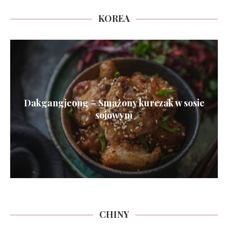
KOREA
Dakgangjeong – Smażony kurczak w sosie
sojowym
CHINY