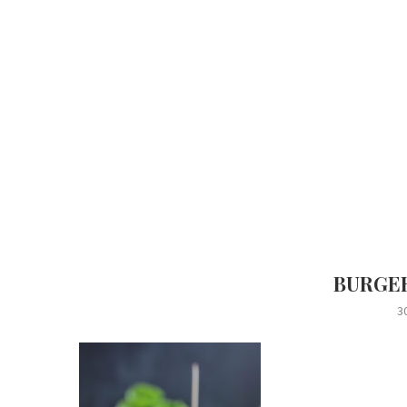
BURGER
3