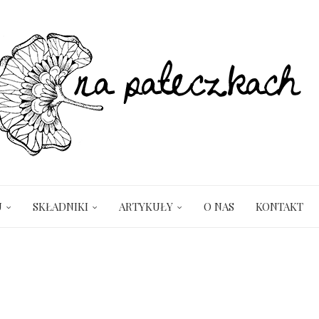
U
SKŁADNIKI
ARTYKUŁY
O NAS
KONTAKT