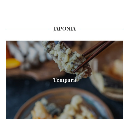
JAPONIA
Tempura