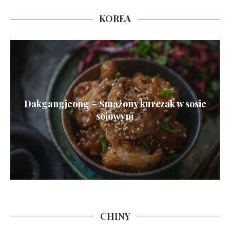
KOREA
Dakgangjeong – Smażony kurczak w sosie
sojowym
CHINY