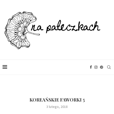
KOREAŃSKIE FAWORKI 5
3 lutego, 2018