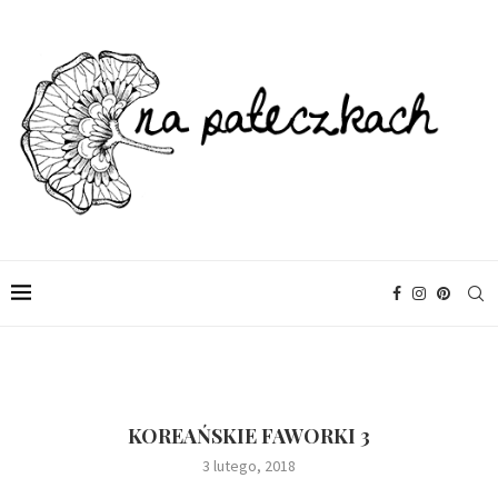
KOREAŃSKIE FAWORKI 3
3 lutego, 2018