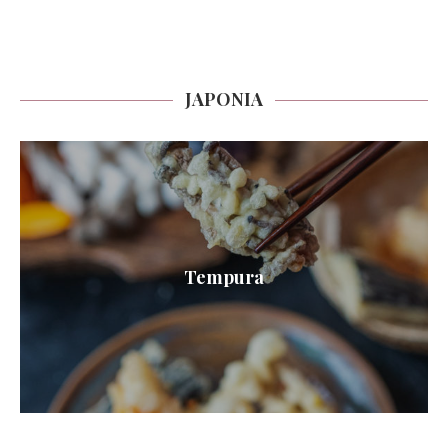
JAPONIA
Tempura