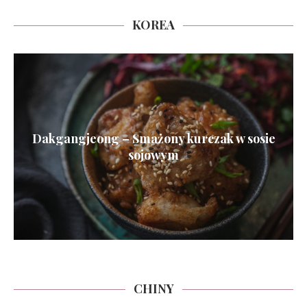
KOREA
Dakgangjeong – Smażony kurczak w sosie
sojowym
CHINY