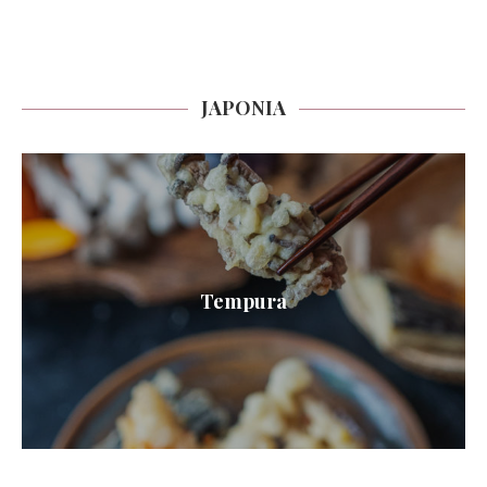
JAPONIA
Tempura