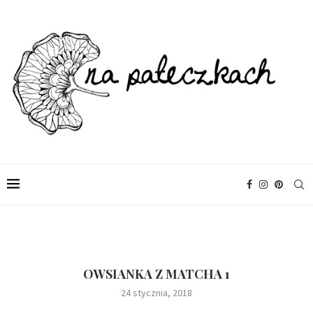
OWSIANKA Z MATCHA 1
24 stycznia, 2018