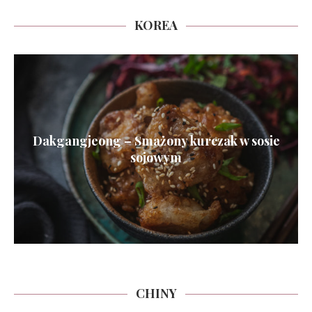
KOREA
Dakgangjeong – Smażony kurczak w sosie
sojowym
CHINY