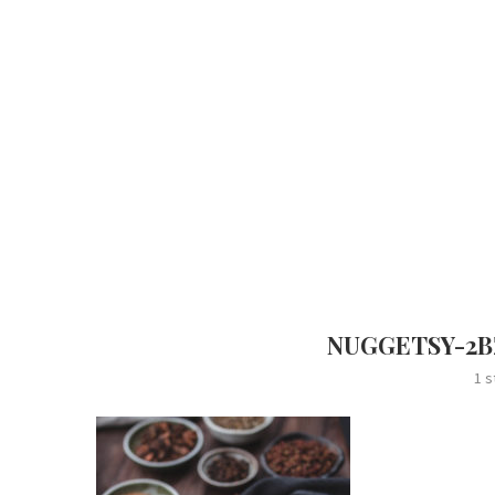
NUGGETSY-2B
1 s