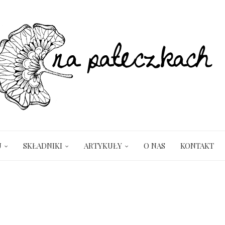
U
SKŁADNIKI
ARTYKUŁY
O NAS
KONTAKT