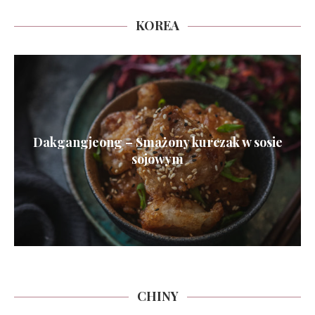
KOREA
Dakgangjeong – Smażony kurczak w sosie
sojowym
CHINY