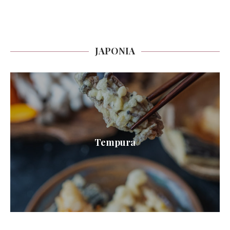
JAPONIA
Tempura