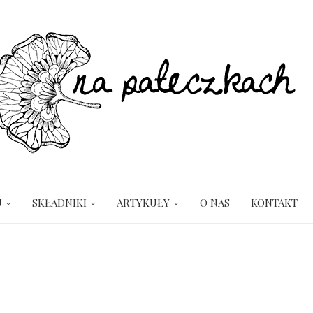
U
SKŁADNIKI
ARTYKUŁY
O NAS
KONTAKT