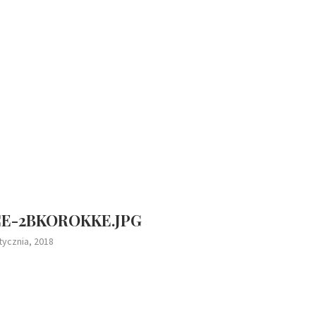
CE-2BKOROKKE.JPG
tycznia, 2018