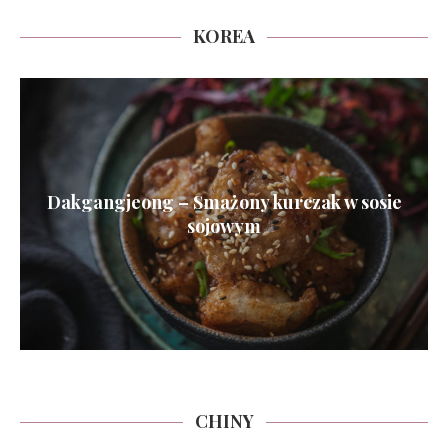
KOREA
Dakgangjeong – Smażony kurczak w sosie
sojowym
CHINY