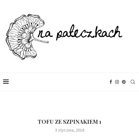
TOFU ZE SZPINAKIEM 1
3 stycznia, 2018