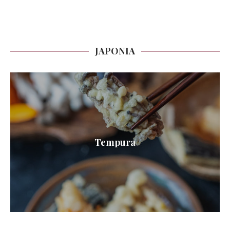
JAPONIA
Tempura