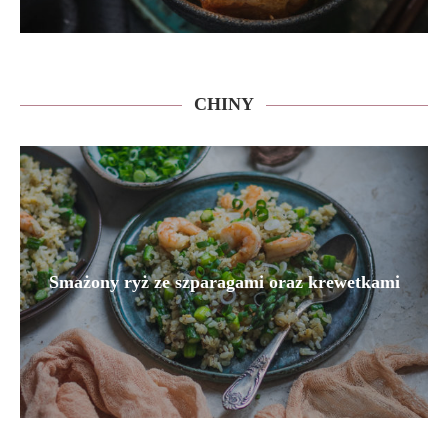
CHINY
Smażony ryż ze szparagami oraz krewetkami