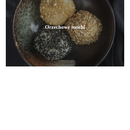
Orzechowe mochi