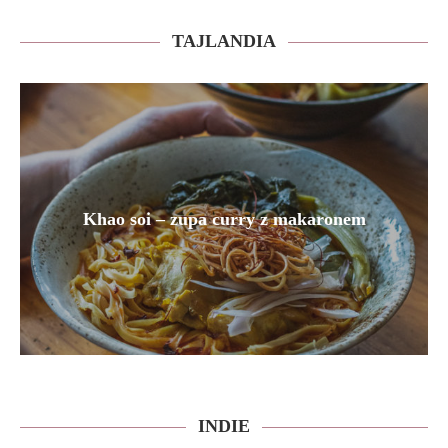
TAJLANDIA
Khao soi – zupa curry z makaronem
INDIE