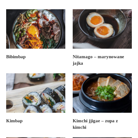
Bibimbap
Nitamago – marynowane
jajka
Kimbap
Kimchi jjigae – zupa z
kimchi