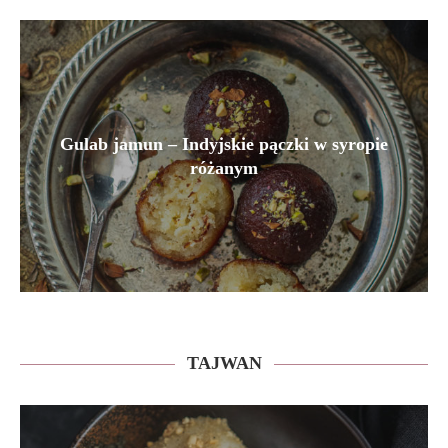
Gulab jamun – Indyjskie pączki w syropie
różanym
TAJWAN