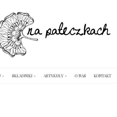
U
SKŁADNIKI
ARTYKUŁY
O NAS
KONTAKT