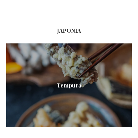
JAPONIA
Tempura