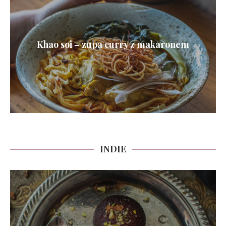
Khao soi – zupa curry z makaronem
INDIE