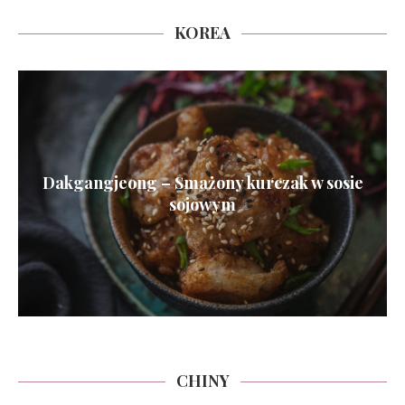
KOREA
Dakgangjeong – Smażony kurczak w sosie
sojowym
CHINY