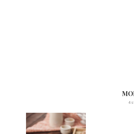
MOR
4 s