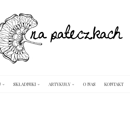
U
SKŁADNIKI
ARTYKUŁY
O NAS
KONTAKT