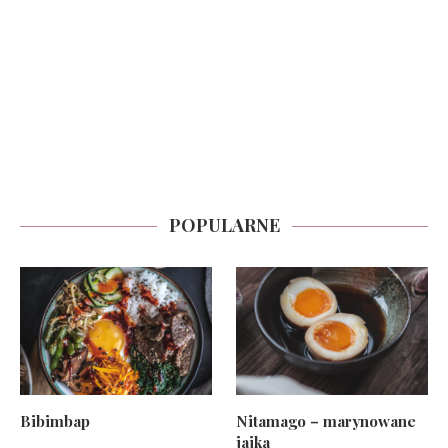
POPULARNE
Bibimbap
Nitamago – marynowane
jajka