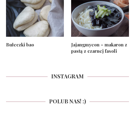
Bułeczki bao
Jajangmyeon – makaron z
pastą z czarnej fasoli
INSTAGRAM
POLUB NAS! :)