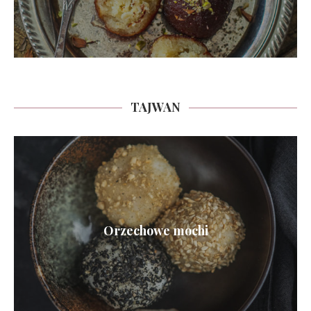
TAJWAN
Orzechowe mochi