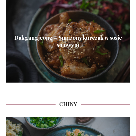
Dakgangjeong – Smażony kurczak w sosie
sojowym
CHINY