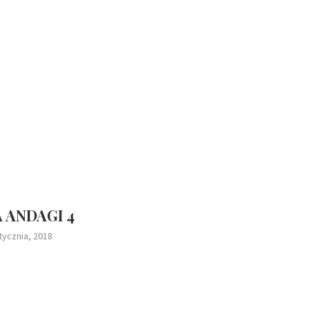
 ANDAGI 4
tycznia, 2018