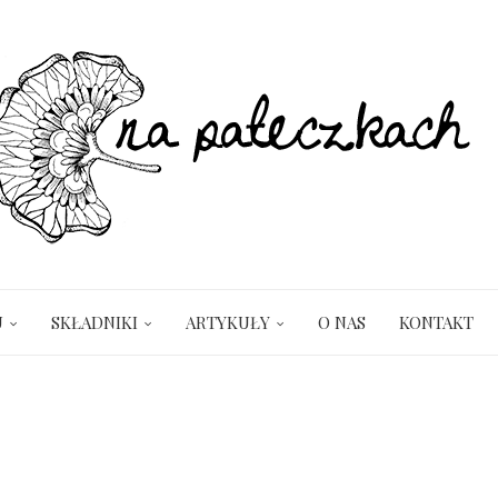
U
SKŁADNIKI
ARTYKUŁY
O NAS
KONTAKT