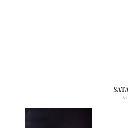
SATA
6 s