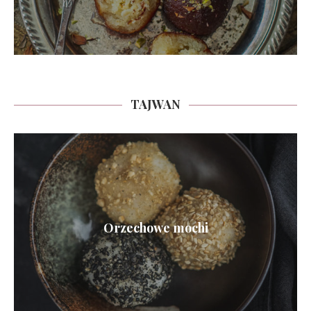
TAJWAN
Orzechowe mochi