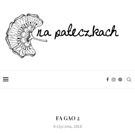
FA GAO 2
6 stycznia, 2018