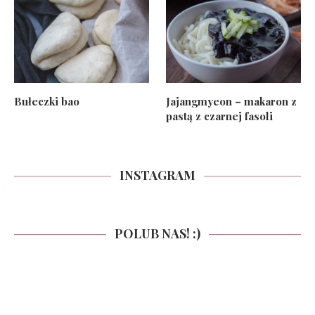
Bułeczki bao
Jajangmyeon – makaron z
pastą z czarnej fasoli
INSTAGRAM
POLUB NAS! :)