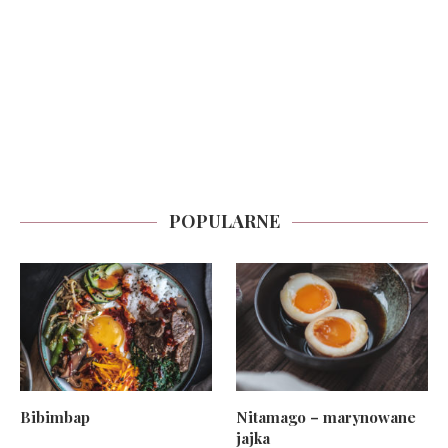
POPULARNE
Bibimbap
Nitamago – marynowane
jajka