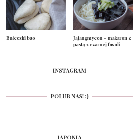
Bułeczki bao
Jajangmyeon – makaron z
pastą z czarnej fasoli
INSTAGRAM
POLUB NAS! :)
JAPONIA