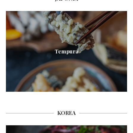
Tempura
KOREA