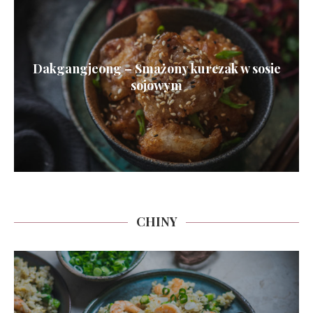
Dakgangjeong – Smażony kurczak w sosie
sojowym
CHINY