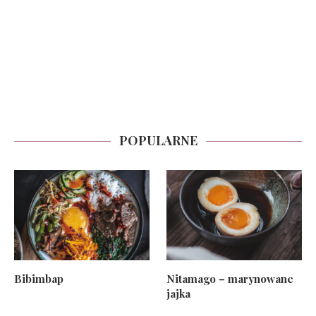
POPULARNE
Bibimbap
Nitamago – marynowane
jajka