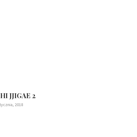
I JJIGAE 2
tycznia, 2018