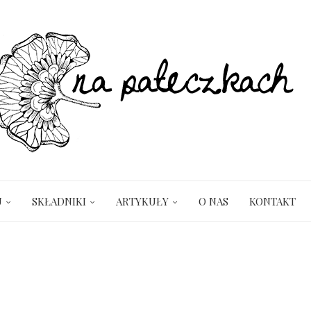
U
SKŁADNIKI
ARTYKUŁY
O NAS
KONTAKT