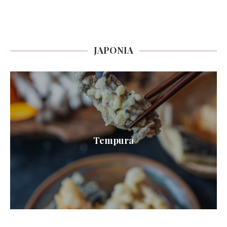
JAPONIA
Tempura