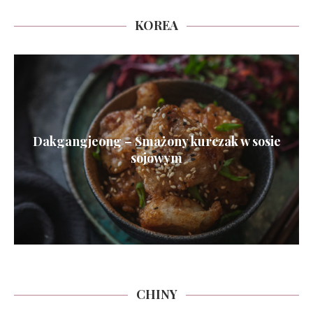
KOREA
Dakgangjeong – Smażony kurczak w sosie
sojowym
CHINY