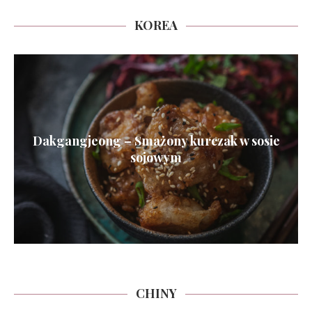
KOREA
Dakgangjeong – Smażony kurczak w sosie
sojowym
CHINY