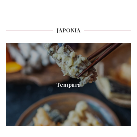
JAPONIA
Tempura