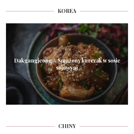
KOREA
Dakgangjeong – Smażony kurczak w sosie
sojowym
CHINY