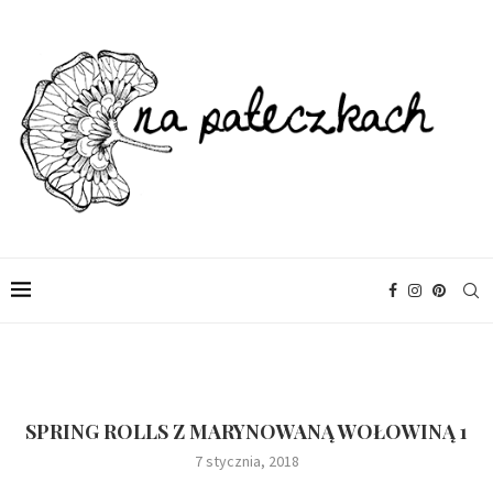
SPRING ROLLS Z MARYNOWANĄ WOŁOWINĄ 1
7 stycznia, 2018