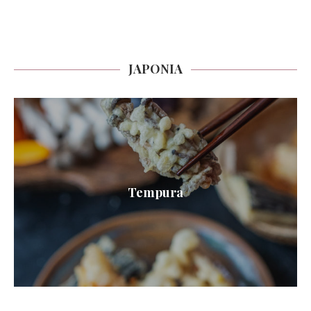
JAPONIA
Tempura