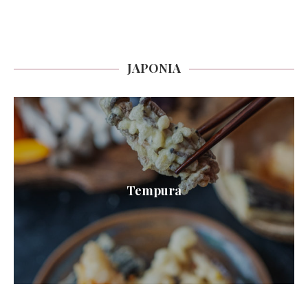
JAPONIA
Tempura