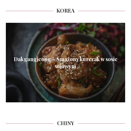
KOREA
Dakgangjeong – Smażony kurczak w sosie
sojowym
CHINY