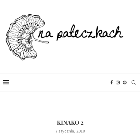
KINAKO 2
7 stycznia, 2018