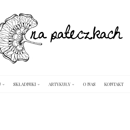
U
SKŁADNIKI
ARTYKUŁY
O NAS
KONTAKT