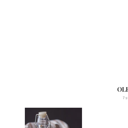
OLE
7 s