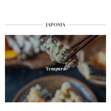
JAPONIA
Tempura