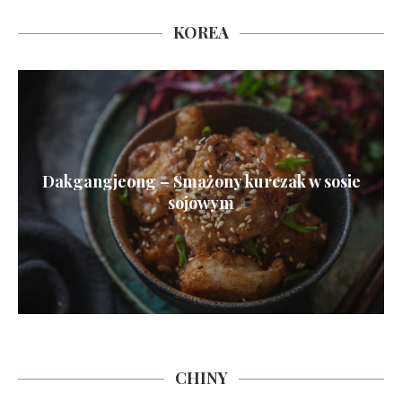
KOREA
Dakgangjeong – Smażony kurczak w sosie
sojowym
CHINY