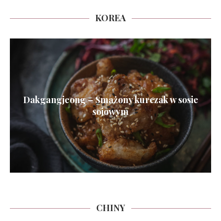
KOREA
Dakgangjeong – Smażony kurczak w sosie
sojowym
CHINY