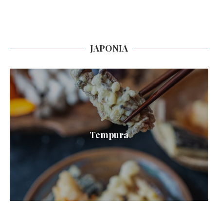
JAPONIA
Tempura