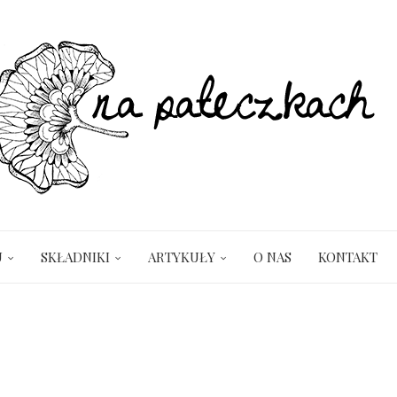
U
SKŁADNIKI
ARTYKUŁY
O NAS
KONTAKT