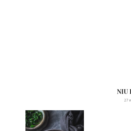
NIU
27 