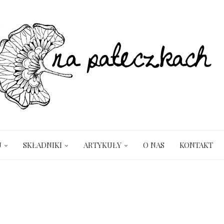
U
SKŁADNIKI
ARTYKUŁY
O NAS
KONTAKT