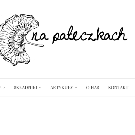
U
SKŁADNIKI
ARTYKUŁY
O NAS
KONTAKT