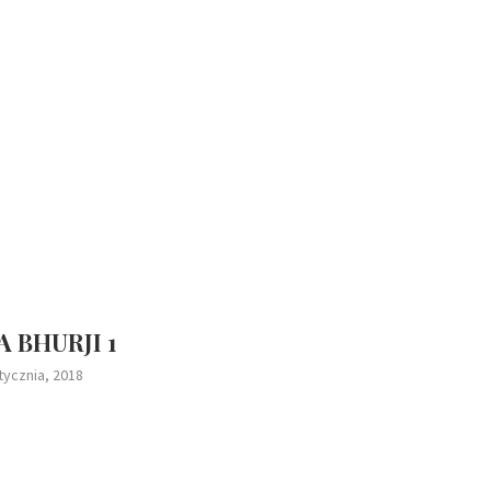
 BHURJI 1
tycznia, 2018