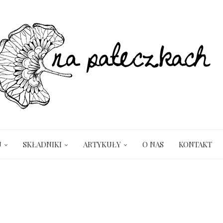
U
SKŁADNIKI
ARTYKUŁY
O NAS
KONTAKT