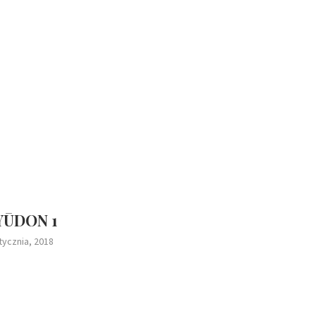
YŪDON 1
tycznia, 2018